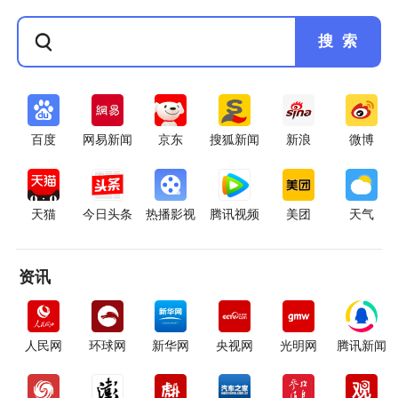
搜 索
百度
网易新闻
京东
搜狐新闻
新浪
微博
天猫
今日头条
热播影视
腾讯视频
美团
天气
资讯
人民网
环球网
新华网
央视网
光明网
腾讯新闻