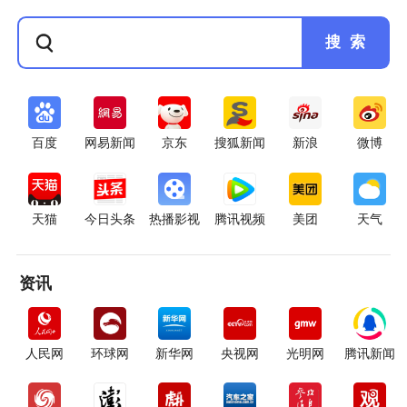
搜 索
百度
网易新闻
京东
搜狐新闻
新浪
微博
天猫
今日头条
热播影视
腾讯视频
美团
天气
资讯
人民网
环球网
新华网
央视网
光明网
腾讯新闻