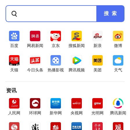
搜 索
百度
网易新闻
京东
搜狐新闻
新浪
微博
天猫
今日头条
热播影视
腾讯视频
美团
天气
资讯
人民网
环球网
新华网
央视网
光明网
腾讯新闻