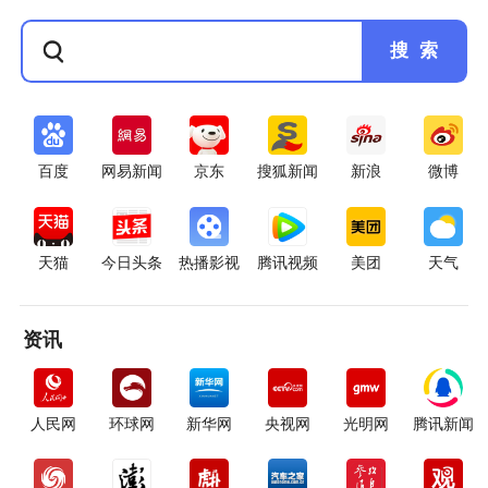
搜 索
百度
网易新闻
京东
搜狐新闻
新浪
微博
天猫
今日头条
热播影视
腾讯视频
美团
天气
资讯
人民网
环球网
新华网
央视网
光明网
腾讯新闻