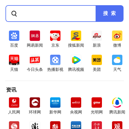
搜 索
百度
网易新闻
京东
搜狐新闻
新浪
微博
天猫
今日头条
热播影视
腾讯视频
美团
天气
资讯
人民网
环球网
新华网
央视网
光明网
腾讯新闻