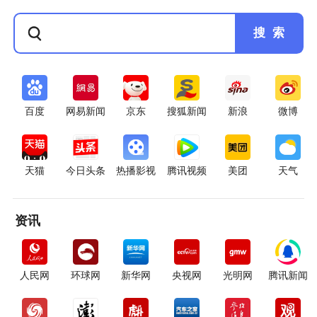
搜 索
百度
网易新闻
京东
搜狐新闻
新浪
微博
天猫
今日头条
热播影视
腾讯视频
美团
天气
资讯
人民网
环球网
新华网
央视网
光明网
腾讯新闻