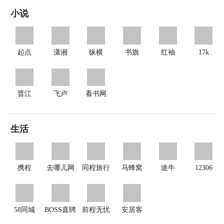
小说
起点
潇湘
纵横
书旗
红袖
17k
晋江
飞卢
看书网
生活
携程
去哪儿网
同程旅行
马蜂窝
途牛
12306
58同城
BOSS直聘
前程无忧
安居客