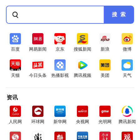
搜 索
百度
网易新闻
京东
搜狐新闻
新浪
微博
天猫
今日头条
热播影视
腾讯视频
美团
天气
资讯
人民网
环球网
新华网
央视网
光明网
腾讯新闻