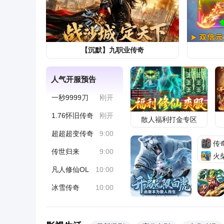
娱乐
娱乐的标签
8小时前
用善良与专业挽救生命 地铁救人护
了
社会
杭州网
3天前
【沉默】九职业传奇
青海王丽：满屋子全是金条, 办案
人气开服预告
手抖, 丈夫受不了提前离场
社会
赵sir谈世
3天前
一秒9999刀
刚开
1.76怀旧传奇
刚开
散人福利打金专区
超超超变传奇
9:00
传
传世归来
9:00
火
凡人修仙OL
10:00
冰雪传奇
10:00