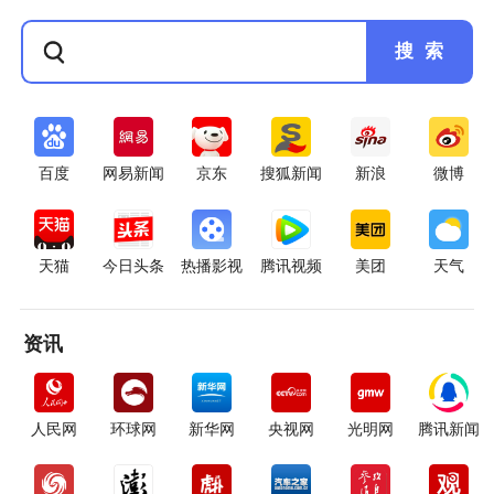
搜 索
百度
网易新闻
京东
搜狐新闻
新浪
微博
天猫
今日头条
热播影视
腾讯视频
美团
天气
资讯
人民网
环球网
新华网
央视网
光明网
腾讯新闻