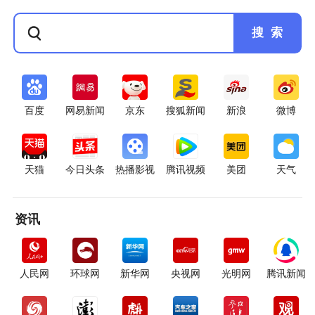
搜 索
百度
网易新闻
京东
搜狐新闻
新浪
微博
天猫
今日头条
热播影视
腾讯视频
美团
天气
资讯
人民网
环球网
新华网
央视网
光明网
腾讯新闻