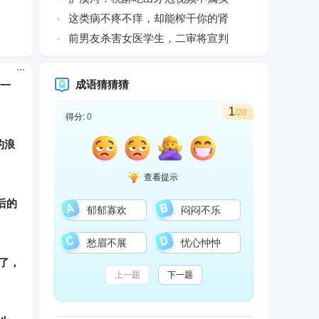
这类病不疼不痒，却能榨干你的肾
前男友杀害女医学生，二审将宣判
这一
成语猜猜猜
1
/20
得分:
0
的浪
查看提示
后的
郁郁寡欢
闷闷不乐
愁眉不展
忧心忡忡
了，
上一题
下一题