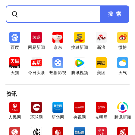
搜 索
百度
网易新闻
京东
搜狐新闻
新浪
微博
天猫
今日头条
热播影视
腾讯视频
美团
天气
资讯
人民网
环球网
新华网
央视网
光明网
腾讯新闻