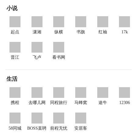
小说
起点
潇湘
纵横
书旗
红袖
17k
晋江
飞卢
看书网
生活
携程
去哪儿网
同程旅行
马蜂窝
途牛
12306
58同城
BOSS直聘
前程无忧
安居客