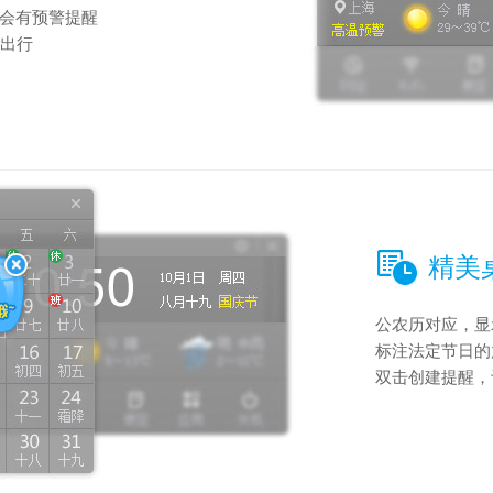
会有预警提醒
划出行
精美
公农历对应，显
标注法定节日的
双击创建提醒，