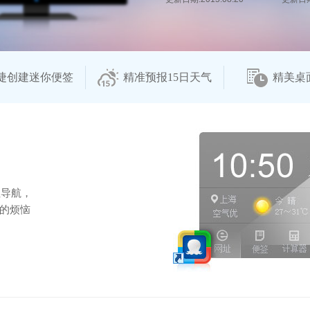
捷创建迷你便签
精准预报15日天气
精美桌
址导航，
的烦恼