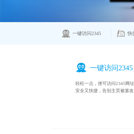
一键访问2345
快
一键访问2345
轻松一点，便可访问2345网
安全又快捷，告别主页被篡改