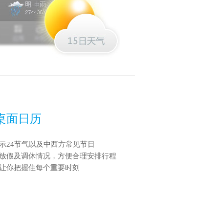
桌面日历
示24节气以及中西方常见节日
放假及调休情况，方便合理安排行程
让你把握住每个重要时刻