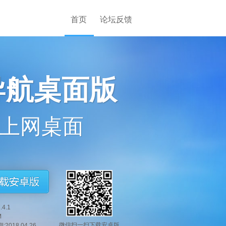
首页
论坛反馈
导航桌面版
上网桌面
.4.1
M
卓版
微信扫一扫下载安卓版
2018.04.26