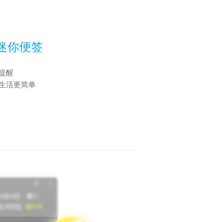
迷你便签
提醒
生活更简单