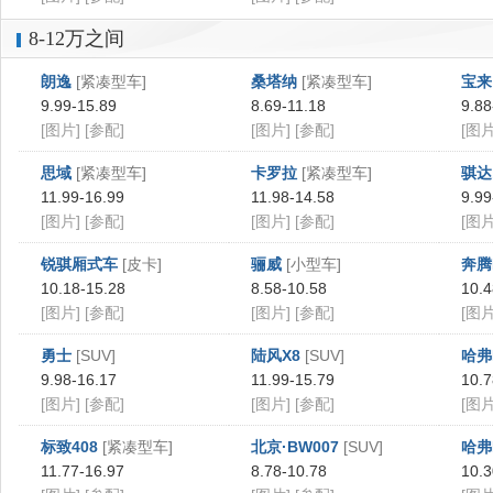
8-12万之间
朗逸
[紧凑型车]
桑塔纳
[紧凑型车]
宝来
9.99-15.89
8.69-11.18
9.88
[图片]
[参配]
[图片]
[参配]
[图片
思域
[紧凑型车]
卡罗拉
[紧凑型车]
骐达
11.99-16.99
11.98-14.58
9.99
[图片]
[参配]
[图片]
[参配]
[图片
锐骐厢式车
[皮卡]
骊威
[小型车]
奔腾
10.18-15.28
8.58-10.58
10.4
[图片]
[参配]
[图片]
[参配]
[图片
勇士
[SUV]
陆风X8
[SUV]
哈弗
9.98-16.17
11.99-15.79
10.7
[图片]
[参配]
[图片]
[参配]
[图片
标致408
[紧凑型车]
北京·BW007
[SUV]
哈弗
11.77-16.97
8.78-10.78
10.3