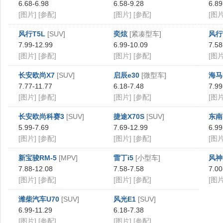
6.68-6.98
6.58-9.28
6.89
[图片]
[参配]
[图片]
[参配]
[图片
风行T5L
[SUV]
奕炫
[紧凑型车]
风行T
7.99-12.99
6.99-10.09
7.58
[图片]
[参配]
[图片]
[参配]
[图片
长安欧尚X7
[SUV]
启辰e30
[微型车]
海马
7.77-11.77
6.18-7.48
7.99
[图片]
[参配]
[图片]
[参配]
[图片
长安欧尚科赛3
[SUV]
捷途X70S
[SUV]
东南
5.99-7.69
7.69-12.99
6.99
[图片]
[参配]
[图片]
[参配]
[图片
新宝骏RM-5
[MPV]
雷丁i5
[小型车]
风神
7.88-12.08
7.58-7.58
7.00
[图片]
[参配]
[图片]
[参配]
[图片
潍柴汽车U70
[SUV]
风光E1
[SUV]
6.99-11.29
6.18-7.38
[图片]
[参配]
[图片]
[参配]