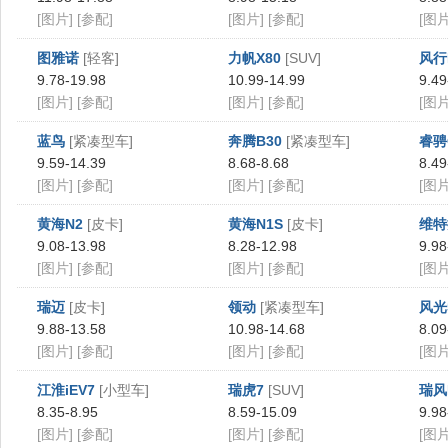
[图片]
[参配]
[图片]
[参配]
[图片
图雅诺
[轻客]
力帆X80
[SUV]
风行
9.78-19.98
10.99-14.99
9.49
[图片]
[参配]
[图片]
[参配]
[图片
蓝鸟
[紧凑型车]
奔腾B30
[紧凑型车]
睿骋
9.59-14.39
8.68-8.68
8.49
[图片]
[参配]
[图片]
[参配]
[图片
黄海N2
[皮卡]
黄海N1S
[皮卡]
维特
9.08-13.98
8.28-12.98
9.98
[图片]
[参配]
[图片]
[参配]
[图片
瑞迈
[皮卡]
领动
[紧凑型车]
风光
9.88-13.58
10.98-14.68
8.09
[图片]
[参配]
[图片]
[参配]
[图片
江淮iEV7
[小型车]
瑞虎7
[SUV]
瑞风
8.35-8.95
8.59-15.09
9.98
[图片]
[参配]
[图片]
[参配]
[图片