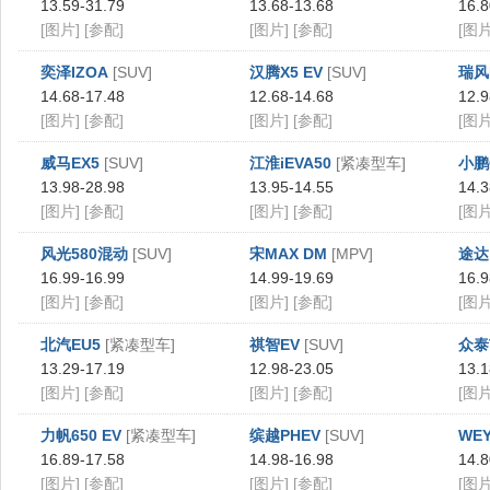
13.59-31.79
13.68-13.68
16.8
[图片]
[参配]
[图片]
[参配]
[图片
奕泽IZOA
[SUV]
汉腾X5 EV
[SUV]
瑞风
14.68-17.48
12.68-14.68
12.9
[图片]
[参配]
[图片]
[参配]
[图片
威马EX5
[SUV]
江淮iEVA50
[紧凑型车]
小鹏
13.98-28.98
13.95-14.55
14.3
[图片]
[参配]
[图片]
[参配]
[图片
风光580混动
[SUV]
宋MAX DM
[MPV]
途达
16.99-16.99
14.99-19.69
16.9
[图片]
[参配]
[图片]
[参配]
[图片
北汽EU5
[紧凑型车]
祺智EV
[SUV]
众泰
13.29-17.19
12.98-23.05
13.1
[图片]
[参配]
[图片]
[参配]
[图片
力帆650 EV
[紧凑型车]
缤越PHEV
[SUV]
WEY
16.89-17.58
14.98-16.98
14.8
[图片]
[参配]
[图片]
[参配]
[图片