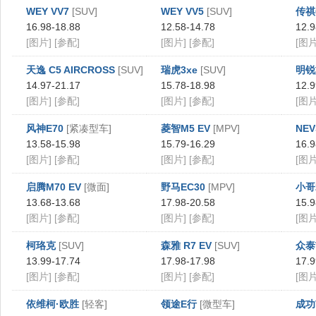
WEY VV7
[SUV]
WEY VV5
[SUV]
传祺
16.98-18.88
12.58-14.78
12.9
[图片]
[参配]
[图片]
[参配]
[图片
天逸 C5 AIRCROSS
[SUV]
瑞虎3xe
[SUV]
明锐
14.97-21.17
15.78-18.98
12.9
[图片]
[参配]
[图片]
[参配]
[图片
风神E70
[紧凑型车]
菱智M5 EV
[MPV]
NEV
13.58-15.98
15.79-16.29
16.9
[图片]
[参配]
[图片]
[参配]
[图片
启腾M70 EV
[微面]
野马EC30
[MPV]
小哥
13.68-13.68
17.98-20.58
15.9
[图片]
[参配]
[图片]
[参配]
[图片
柯珞克
[SUV]
森雅 R7 EV
[SUV]
众泰
13.99-17.74
17.98-17.98
17.9
[图片]
[参配]
[图片]
[参配]
[图片
依维柯·欧胜
[轻客]
领途E行
[微型车]
成功