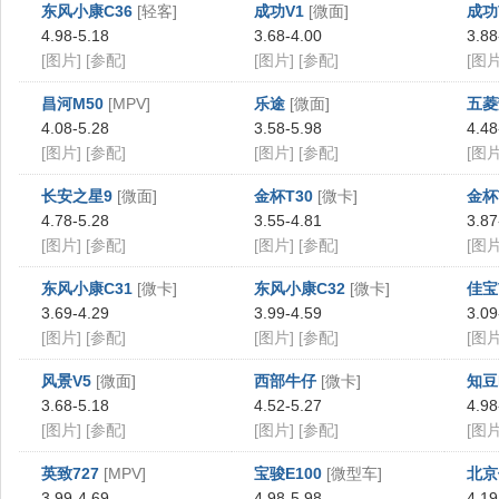
东风小康C36
[轻客]
成功V1
[微面]
成功
4.98-5.18
3.68-4.00
3.88
[图片]
[参配]
[图片]
[参配]
[图片
昌河M50
[MPV]
乐途
[微面]
五菱
4.08-5.28
3.58-5.98
4.48
[图片]
[参配]
[图片]
[参配]
[图片
长安之星9
[微面]
金杯T30
[微卡]
金杯
4.78-5.28
3.55-4.81
3.87
[图片]
[参配]
[图片]
[参配]
[图片
东风小康C31
[微卡]
东风小康C32
[微卡]
佳宝
3.69-4.29
3.99-4.59
3.09
[图片]
[参配]
[图片]
[参配]
[图片
风景V5
[微面]
西部牛仔
[微卡]
知豆
3.68-5.18
4.52-5.27
4.98
[图片]
[参配]
[图片]
[参配]
[图片
英致727
[MPV]
宝骏E100
[微型车]
北京
3.99-4.69
4.98-5.98
4.19