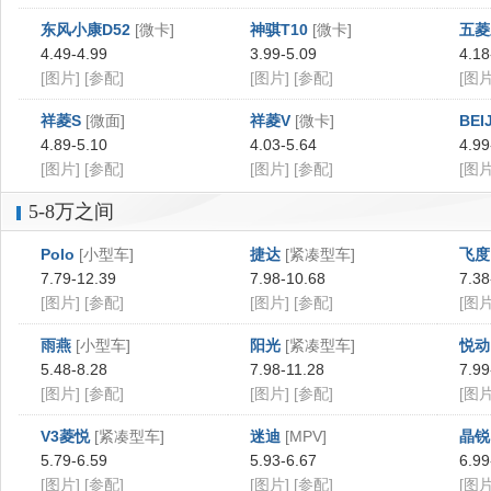
东风小康D52
[微卡]
神骐T10
[微卡]
五菱
4.49-4.99
3.99-5.09
4.18
[图片]
[参配]
[图片]
[参配]
[图片
祥菱S
[微面]
祥菱V
[微卡]
BEI
4.89-5.10
4.03-5.64
4.99
[图片]
[参配]
[图片]
[参配]
[图片
5-8万之间
Polo
[小型车]
捷达
[紧凑型车]
飞度
7.79-12.39
7.98-10.68
7.38
[图片]
[参配]
[图片]
[参配]
[图片
雨燕
[小型车]
阳光
[紧凑型车]
悦动
5.48-8.28
7.98-11.28
7.99
[图片]
[参配]
[图片]
[参配]
[图片
V3菱悦
[紧凑型车]
迷迪
[MPV]
晶锐
5.79-6.59
5.93-6.67
6.99
[图片]
[参配]
[图片]
[参配]
[图片