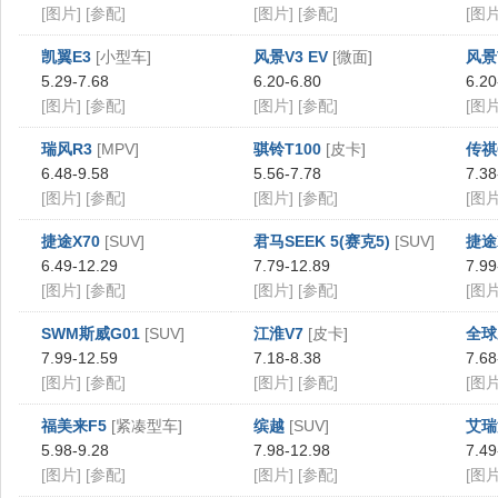
[图片]
[参配]
[图片]
[参配]
[图片
凯翼E3
[小型车]
风景V3 EV
[微面]
风景V
5.29-7.68
6.20-6.80
6.20
[图片]
[参配]
[图片]
[参配]
[图片
瑞风R3
[MPV]
骐铃T100
[皮卡]
传祺
6.48-9.58
5.56-7.78
7.38
[图片]
[参配]
[图片]
[参配]
[图片
捷途X70
[SUV]
君马SEEK 5(赛克5)
[SUV]
捷途
6.49-12.29
7.79-12.89
7.99
[图片]
[参配]
[图片]
[参配]
[图片
SWM斯威G01
[SUV]
江淮V7
[皮卡]
全球
7.99-12.59
7.18-8.38
7.68
[图片]
[参配]
[图片]
[参配]
[图片
福美来F5
[紧凑型车]
缤越
[SUV]
艾瑞
5.98-9.28
7.98-12.98
7.49
[图片]
[参配]
[图片]
[参配]
[图片