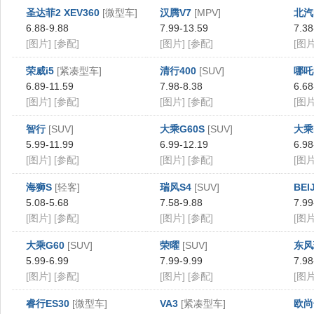
圣达菲2 XEV360
[微型车]
汉腾V7
[MPV]
北汽
6.88-9.88
7.99-13.59
7.38
[图片]
[参配]
[图片]
[参配]
[图片
荣威i5
[紧凑型车]
清行400
[SUV]
哪吒
6.89-11.59
7.98-8.38
6.68
[图片]
[参配]
[图片]
[参配]
[图片
智行
[SUV]
大乘G60S
[SUV]
大乘
5.99-11.99
6.99-12.19
6.98
[图片]
[参配]
[图片]
[参配]
[图片
海狮S
[轻客]
瑞风S4
[SUV]
BEI
5.08-5.68
7.58-9.88
7.99
[图片]
[参配]
[图片]
[参配]
[图片
大乘G60
[SUV]
荣曜
[SUV]
东风
5.99-6.99
7.99-9.99
7.98
[图片]
[参配]
[图片]
[参配]
[图片
睿行ES30
[微型车]
VA3
[紧凑型车]
欧尚