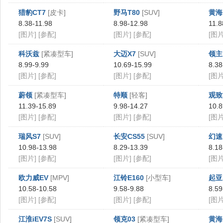
猎豹CT7
[皮卡]
野马T80
[SUV]
黄海
8.38-11.98
8.98-12.98
11.8
[图片]
[参配]
[图片]
[参配]
[图片
科沃兹
[紧凑型车]
大迈X7
[SUV]
领主
8.99-9.99
10.69-15.99
8.38
[图片]
[参配]
[图片]
[参配]
[图片
蔚领
[紧凑型车]
特顺
[轻客]
观致
11.39-15.89
9.98-14.27
10.8
[图片]
[参配]
[图片]
[参配]
[图片
瑞风S7
[SUV]
长安CS55
[SUV]
幻速
10.98-13.98
8.29-13.39
8.18
[图片]
[参配]
[图片]
[参配]
[图片
欧力威EV
[MPV]
江铃E160
[小型车]
起亚
10.58-10.58
9.58-9.88
8.59
[图片]
[参配]
[图片]
[参配]
[图片
江淮iEV7S
[SUV]
领克03
[紧凑型车]
黄海