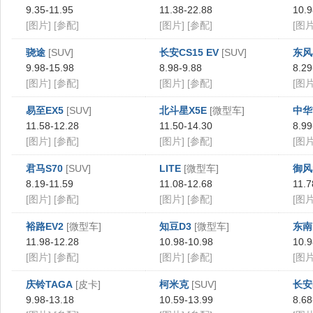
9.35-11.95
11.38-22.88
10.9
[图片]
[参配]
[图片]
[参配]
[图片
骁途
[SUV]
长安CS15 EV
[SUV]
东风
9.98-15.98
8.98-9.88
8.29
[图片]
[参配]
[图片]
[参配]
[图片
易至EX5
[SUV]
北斗星X5E
[微型车]
中华
11.58-12.28
11.50-14.30
8.99
[图片]
[参配]
[图片]
[参配]
[图片
君马S70
[SUV]
LITE
[微型车]
御风
8.19-11.59
11.08-12.68
11.7
[图片]
[参配]
[图片]
[参配]
[图片
裕路EV2
[微型车]
知豆D3
[微型车]
东南D
11.98-12.28
10.98-10.98
10.9
[图片]
[参配]
[图片]
[参配]
[图片
庆铃TAGA
[皮卡]
柯米克
[SUV]
长安
9.98-13.18
10.59-13.99
8.68