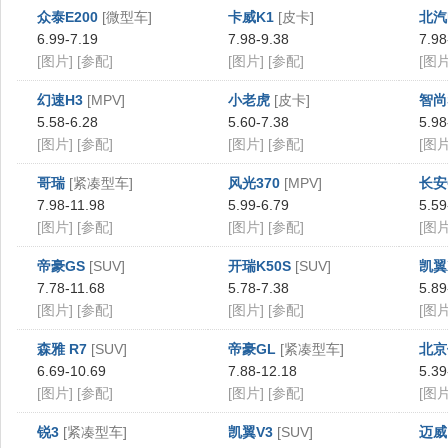
众泰E200
[微型车]
卡威K1
[皮卡]
北汽
6.99-7.19
7.98-9.38
7.98
[图片]
[参配]
[图片]
[参配]
[图片
幻速H3
[MPV]
小老虎
[皮卡]
智尚
5.58-6.28
5.60-7.38
5.98
[图片]
[参配]
[图片]
[参配]
[图片
哥瑞
[紧凑型车]
风光370
[MPV]
长安
7.98-11.98
5.99-6.79
5.59
[图片]
[参配]
[图片]
[参配]
[图片
帝豪GS
[SUV]
开瑞K50S
[SUV]
凯翼
7.78-11.68
5.78-7.38
5.89
[图片]
[参配]
[图片]
[参配]
[图片
森雅 R7
[SUV]
帝豪GL
[紧凑型车]
北京
6.69-10.69
7.88-12.18
5.39
[图片]
[参配]
[图片]
[参配]
[图片
锐3
[紧凑型车]
凯翼V3
[SUV]
迈威