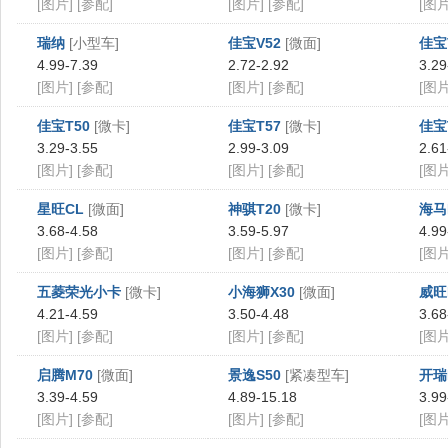
[图片]
[参配]
[图片]
[参配]
[图片
瑞纳
[小型车]
佳宝V52
[微面]
佳宝
4.99-7.39
2.72-2.92
3.29
[图片]
[参配]
[图片]
[参配]
[图片
佳宝T50
[微卡]
佳宝T57
[微卡]
佳宝
3.29-3.55
2.99-3.09
2.61
[图片]
[参配]
[图片]
[参配]
[图片
星旺CL
[微面]
神骐T20
[微卡]
海马
3.68-4.58
3.59-5.97
4.99
[图片]
[参配]
[图片]
[参配]
[图片
五菱荣光小卡
[微卡]
小海狮X30
[微面]
威旺
4.21-4.59
3.50-4.48
3.68
[图片]
[参配]
[图片]
[参配]
[图片
启腾M70
[微面]
景逸S50
[紧凑型车]
开瑞
3.39-4.59
4.89-15.18
3.99
[图片]
[参配]
[图片]
[参配]
[图片