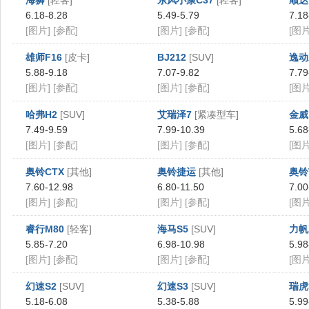
海狮
[轻客]
东风小康C37
[轻客]
顺达
6.18-8.28
5.49-5.79
7.18
[图片]
[参配]
[图片]
[参配]
[图片
雄师F16
[皮卡]
BJ212
[SUV]
逸动
5.88-9.18
7.07-9.82
7.79
[图片]
[参配]
[图片]
[参配]
[图片
哈弗H2
[SUV]
艾瑞泽7
[紧凑型车]
金威
7.49-9.59
7.99-10.39
5.68
[图片]
[参配]
[图片]
[参配]
[图片
奥铃CTX
[其他]
奥铃捷运
[其他]
奥铃
7.60-12.98
6.80-11.50
7.00
[图片]
[参配]
[图片]
[参配]
[图片
睿行M80
[轻客]
海马S5
[SUV]
力帆
5.85-7.20
6.98-10.98
5.98
[图片]
[参配]
[图片]
[参配]
[图片
幻速S2
[SUV]
幻速S3
[SUV]
瑞虎
5.18-6.08
5.38-5.88
5.99