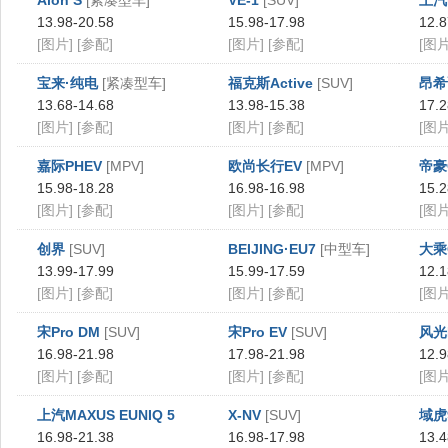
Aion S
[紧凑型车]
VE-1
[SUV]
上汽M
13.98-20.58
15.98-17.98
12.8
[图片]
[参配]
[图片]
[参配]
[图片
宝来·纯电
[紧凑型车]
福克斯Active
[SUV]
昂希
13.68-14.68
13.98-15.38
17.2
[图片]
[参配]
[图片]
[参配]
[图片
嘉际PHEV
[MPV]
欧尚长行EV
[MPV]
帝豪
15.98-18.28
16.98-16.98
15.2
[图片]
[参配]
[图片]
[参配]
[图片
创界
[SUV]
BEIJING·EU7
[中型车]
大乘
13.99-17.99
15.99-17.59
12.1
[图片]
[参配]
[图片]
[参配]
[图片
宋Pro DM
[SUV]
宋Pro EV
[SUV]
风光
16.98-21.98
17.98-21.98
12.9
[图片]
[参配]
[图片]
[参配]
[图片
上汽MAXUS EUNIQ 5
X-NV
[SUV]
域虎
[MPV]
16.98-21.38
16.98-17.98
13.4