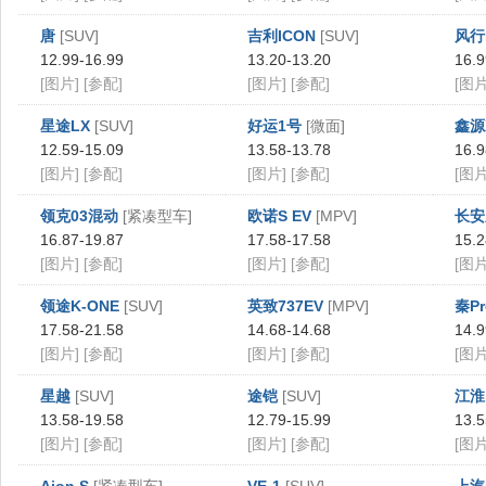
唐
[SUV]
吉利ICON
[SUV]
风行
12.99-16.99
13.20-13.20
16.9
[图片]
[参配]
[图片]
[参配]
[图片
星途LX
[SUV]
好运1号
[微面]
鑫源
12.59-15.09
13.58-13.78
16.9
[图片]
[参配]
[图片]
[参配]
[图片
领克03混动
[紧凑型车]
欧诺S EV
[MPV]
长安
16.87-19.87
17.58-17.58
15.2
[图片]
[参配]
[图片]
[参配]
[图片
领途K-ONE
[SUV]
英致737EV
[MPV]
秦Pr
17.58-21.58
14.68-14.68
14.9
[图片]
[参配]
[图片]
[参配]
[图片
星越
[SUV]
途铠
[SUV]
江淮i
13.58-19.58
12.79-15.99
13.5
[图片]
[参配]
[图片]
[参配]
[图片