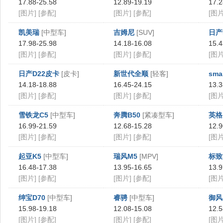
17.88-25.58
12.89-19.19
17.2
[图片]
[参配]
[图片]
[参配]
[图片
凯美瑞
[中型车]
吉姆尼
[SUV]
日产
17.98-25.98
14.18-16.08
15.4
[图片]
[参配]
[图片]
[参配]
[图片
日产D22皮卡
[皮卡]
新世代全顺
[轻客]
smar
14.18-18.88
16.45-24.15
13.3
[图片]
[参配]
[图片]
[参配]
[图片
雪铁龙C5
[中型车]
奔腾B50
[紧凑型车]
英格
16.99-21.59
12.68-15.28
12.9
[图片]
[参配]
[图片]
[参配]
[图片
起亚K5
[中型车]
瑞风M5
[MPV]
标致
16.48-17.38
13.95-16.65
13.9
[图片]
[参配]
[图片]
[参配]
[图片
绅宝D70
[中型车]
睿骋
[中型车]
御风
15.98-19.18
12.08-15.08
12.5
[图片]
[参配]
[图片]
[参配]
[图片