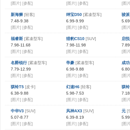
[图片]
[参配]
[图片]
[参配]
[图片
新海狮
[轻客]
绅宝D50
[紧凑型车]
骏派
7.48-9.38
6.99-9.99
5.69
[图片]
[参配]
[图片]
[参配]
[图片
福睿斯
[紧凑型车]
猎豹CS10
[SUV]
启悦
7.98-11.68
7.98-11.98
7.89
[图片]
[参配]
[图片]
[参配]
[图片
名爵锐行
[紧凑型车]
帝豪
[紧凑型车]
成功
7.79-12.99
6.98-9.88
6.80
[图片]
[参配]
[图片]
[参配]
[图片
骐铃T5
[皮卡]
幻速H6
[轻客]
骐铃
6.38-9.88
5.98-7.53
7.18
[图片]
[参配]
[图片]
[参配]
[图片
中华V3
[SUV]
风神AX3
[SUV]
元
[
5.07-8.77
6.39-8.19
5.99
[图片]
[参配]
[图片]
[参配]
[图片