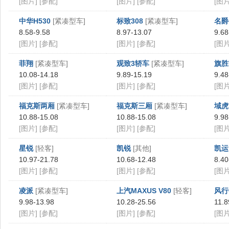
[图片]
[参配]
[图片]
[参配]
[图片
中华H530
[紧凑型车]
标致308
[紧凑型车]
名爵
8.58-9.58
8.97-13.07
9.68
[图片]
[参配]
[图片]
[参配]
[图片
菲翔
[紧凑型车]
观致3轿车
[紧凑型车]
旗胜
10.08-14.18
9.89-15.19
9.48
[图片]
[参配]
[图片]
[参配]
[图片
福克斯两厢
[紧凑型车]
福克斯三厢
[紧凑型车]
域虎
10.88-15.08
10.88-15.08
9.98
[图片]
[参配]
[图片]
[参配]
[图片
星锐
[轻客]
凯锐
[其他]
凯运
10.97-21.78
10.68-12.48
8.40
[图片]
[参配]
[图片]
[参配]
[图片
凌派
[紧凑型车]
上汽MAXUS V80
[轻客]
风行
9.98-13.98
10.28-25.56
11.8
[图片]
[参配]
[图片]
[参配]
[图片