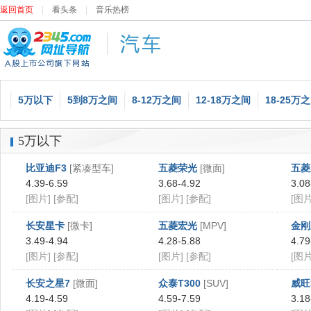
返回首页
|
看头条
|
音乐热榜
5万以下
5到8万之间
8-12万之间
12-18万之间
18-25万
5万以下
比亚迪F3
[紧凑型车]
五菱荣光
[微面]
五菱
4.39-6.59
3.68-4.92
3.08
[图片]
[参配]
[图片]
[参配]
[图片
长安星卡
[微卡]
五菱宏光
[MPV]
金刚
3.49-4.94
4.28-5.88
4.79
[图片]
[参配]
[图片]
[参配]
[图片
长安之星7
[微面]
众泰T300
[SUV]
威旺
4.19-4.59
4.59-7.59
3.18