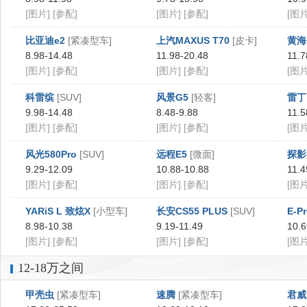
[图片]
[参配]
[图片]
[参配]
[图片
比亚迪e2
[紧凑型车]
上汽MAXUS T70
[皮卡]
黄海
8.98-14.48
11.98-20.48
11.7
[图片]
[参配]
[图片]
[参配]
[图片
科雷缤
[SUV]
风景G5
[轻客]
雷丁
9.98-14.48
8.48-9.88
11.5
[图片]
[参配]
[图片]
[参配]
[图片
风光580Pro
[SUV]
远程E5
[微面]
探影
9.29-12.09
10.88-10.88
11.4
[图片]
[参配]
[图片]
[参配]
[图片
YARiS L 致炫X
[小型车]
长安CS55 PLUS
[SUV]
E-P
8.98-10.38
9.19-11.49
10.6
[图片]
[参配]
[图片]
[参配]
[图片
12-18万之间
甲壳虫
[紧凑型车]
速腾
[紧凑型车]
君威