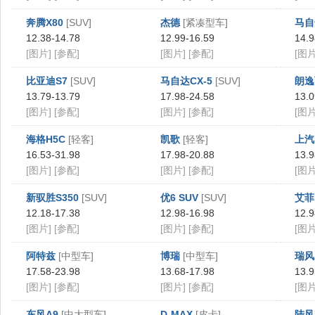
奔腾X80
[SUV]
杰德
[紧凑型车]
马自
12.38-14.78
12.99-16.59
14.9
[图片]
[参配]
[图片]
[参配]
[图片
比亚迪S7
[SUV]
马自达CX-5
[SUV]
朗逸
13.79-13.79
17.98-24.58
13.0
[图片]
[参配]
[图片]
[参配]
[图片
海格H5C
[轻客]
凯歌
[轻客]
上汽
16.53-31.98
17.98-20.88
13.9
[图片]
[参配]
[图片]
[参配]
[图片
新驭胜S350
[SUV]
优6 SUV
[SUV]
艾菲
12.18-17.38
12.98-16.98
12.9
[图片]
[参配]
[图片]
[参配]
[图片
阿特兹
[中型车]
博瑞
[中型车]
瑞风
17.58-23.98
13.68-17.98
13.9
[图片]
[参配]
[图片]
[参配]
[图片
东风A9
[中大型车]
D-MAX
[皮卡]
陆风