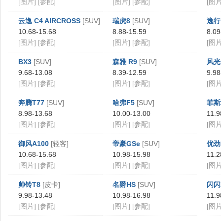
[图片]
[参配]
[图片]
[参配]
[图片
云逸 C4 AIRCROSS
[SUV]
瑞虎8
[SUV]
逸行
10.68-15.68
8.88-15.59
8.09
[图片]
[参配]
[图片]
[参配]
[图片
BX3
[SUV]
森雅 R9
[SUV]
风光i
9.68-13.08
8.39-12.59
9.98
[图片]
[参配]
[图片]
[参配]
[图片
奔腾T77
[SUV]
哈弗F5
[SUV]
菲斯
8.98-13.68
10.00-13.00
11.9
[图片]
[参配]
[图片]
[参配]
[图片
御风A100
[轻客]
帝豪GSe
[SUV]
优劲
10.68-15.68
10.98-15.98
11.2
[图片]
[参配]
[图片]
[参配]
[图片
帅铃T8
[皮卡]
名爵HS
[SUV]
闪闪
9.98-13.48
10.98-16.98
11.9
[图片]
[参配]
[图片]
[参配]
[图片