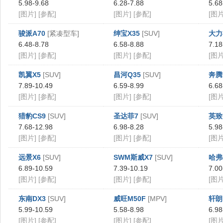
5.98-9.68
6.28-7.88
5.68
[图片]
[参配]
[图片]
[参配]
[图片
骏派A70
[紧凑型车]
绅宝X35
[SUV]
大力
6.48-8.78
6.58-8.88
7.18
[图片]
[参配]
[图片]
[参配]
[图片
凯翼X5
[SUV]
昌河Q35
[SUV]
奔腾
7.89-10.49
6.59-8.99
6.68
[图片]
[参配]
[图片]
[参配]
[图片
猎豹CS9
[SUV]
圣达菲7
[SUV]
英致
7.68-12.98
6.98-8.28
5.98
[图片]
[参配]
[图片]
[参配]
[图片
远景X6
[SUV]
SWM斯威X7
[SUV]
哈弗
6.89-10.59
7.39-10.19
7.00
[图片]
[参配]
[图片]
[参配]
[图片
东南DX3
[SUV]
威旺M50F
[MPV]
轩朗
5.99-10.59
5.58-8.98
6.98
[图片]
[参配]
[图片]
[参配]
[图片