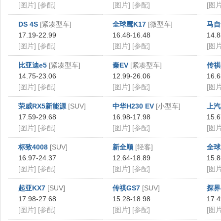
[图片]
[参配]
[图片]
[参配]
[图片
DS 4S
[紧凑型车]
全球鹰K17
[微型车]
马自
17.19-22.99
16.48-16.48
14.8
[图片]
[参配]
[图片]
[参配]
[图片
比亚迪e5
[紧凑型车]
秦EV
[紧凑型车]
传祺
14.75-23.06
12.99-26.06
16.6
[图片]
[参配]
[图片]
[参配]
[图片
荣威RX5新能源
[SUV]
中华H230 EV
[小型车]
上汽
17.59-29.68
16.98-17.98
15.6
[图片]
[参配]
[图片]
[参配]
[图片
标致4008
[SUV]
新全顺
[轻客]
全球
16.97-24.37
12.64-18.89
15.8
[图片]
[参配]
[图片]
[参配]
[图片
起亚KX7
[SUV]
传祺GS7
[SUV]
探界
17.98-27.68
15.28-18.98
17.4
[图片]
[参配]
[图片]
[参配]
[图片