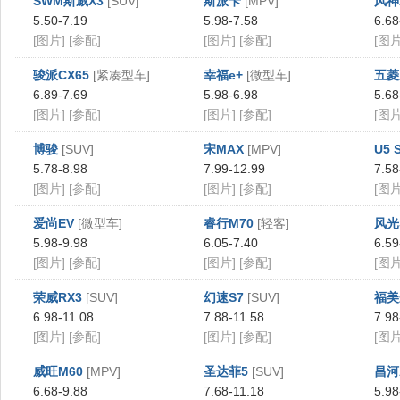
SWM斯威X3
[SUV]
斯派卡
[MPV]
风神
5.50-7.19
5.98-7.58
6.68
[图片]
[参配]
[图片]
[参配]
[图片
骏派CX65
[紧凑型车]
幸福e+
[微型车]
五菱
6.89-7.69
5.98-6.98
5.68
[图片]
[参配]
[图片]
[参配]
[图片
博骏
[SUV]
宋MAX
[MPV]
U5 
5.78-8.98
7.99-12.99
7.58
[图片]
[参配]
[图片]
[参配]
[图片
爱尚EV
[微型车]
睿行M70
[轻客]
风光
5.98-9.98
6.05-7.40
6.59
[图片]
[参配]
[图片]
[参配]
[图片
荣威RX3
[SUV]
幻速S7
[SUV]
福美
6.98-11.08
7.88-11.58
7.98
[图片]
[参配]
[图片]
[参配]
[图片
威旺M60
[MPV]
圣达菲5
[SUV]
昌河
6.68-9.88
7.68-11.18
5.98