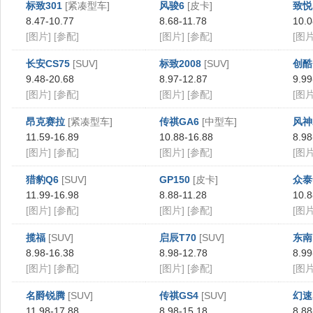
标致301
[紧凑型车]
风骏6
[皮卡]
致悦
8.47-10.77
8.68-11.78
10.0
[图片]
[参配]
[图片]
[参配]
[图片
长安CS75
[SUV]
标致2008
[SUV]
创酷
9.48-20.68
8.97-12.87
9.99
[图片]
[参配]
[图片]
[参配]
[图片
昂克赛拉
[紧凑型车]
传祺GA6
[中型车]
风神
11.59-16.89
10.88-16.88
8.98
[图片]
[参配]
[图片]
[参配]
[图片
猎豹Q6
[SUV]
GP150
[皮卡]
众泰
11.99-16.98
8.88-11.28
10.8
[图片]
[参配]
[图片]
[参配]
[图片
揽福
[SUV]
启辰T70
[SUV]
东南
8.98-16.38
8.98-12.78
8.99
[图片]
[参配]
[图片]
[参配]
[图片
名爵锐腾
[SUV]
传祺GS4
[SUV]
幻速
11.98-17.88
8.98-15.18
8.88