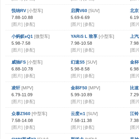
悦纳RV
[小型车]
启腾V60
[SUV]
北京
7.88-10.88
5.69-6.69
6.19
[图片]
[参配]
[图片]
[参配]
[图片
小蚂蚁eQ1
[微型车]
YARiS L 致享
[小型车]
上汽
5.98-7.58
7.98-10.58
7.98
[图片]
[参配]
[图片]
[参配]
[图片
威驰FS
[小型车]
幻速S5
[SUV]
金杯
6.88-10.78
5.98-8.58
6.98
[图片]
[参配]
[图片]
[参配]
[图片
凌轩
[MPV]
金杯F50
[MPV]
比速
6.79-11.09
5.99-10.89
7.29
[图片]
[参配]
[图片]
[参配]
[图片
众泰Z560
[中型车]
云度π1
[SUV]
江铃
7.58-14.08
7.58-11.38
7.38
[图片]
[参配]
[图片]
[参配]
[图片