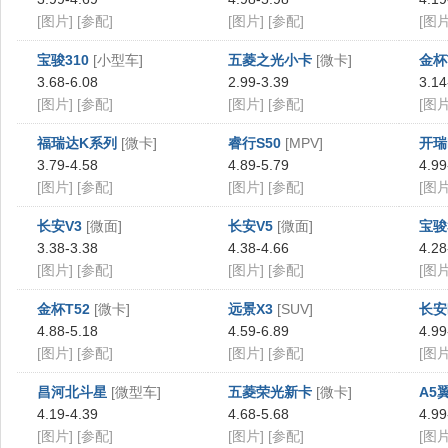
[图片]
[参配]
[图片]
[参配]
[图片
宝骏310
[小型车]
五菱之光小卡
[微卡]
金杯
3.68-6.08
2.99-3.39
3.14
[图片]
[参配]
[图片]
[参配]
[图片
福瑞达K系列
[微卡]
睿行S50
[MPV]
开瑞
3.79-4.58
4.89-5.79
4.99
[图片]
[参配]
[图片]
[参配]
[图片
长安V3
[微面]
长安V5
[微面]
宝骏
3.38-3.38
4.38-4.66
4.28
[图片]
[参配]
[图片]
[参配]
[图片
金杯T52
[微卡]
远景X3
[SUV]
长安
4.88-5.18
4.59-6.89
4.99
[图片]
[参配]
[图片]
[参配]
[图片
昌河北斗星
[微型车]
五菱荣光新卡
[微卡]
A5
4.19-4.39
4.68-5.68
4.99
[图片]
[参配]
[图片]
[参配]
[图片