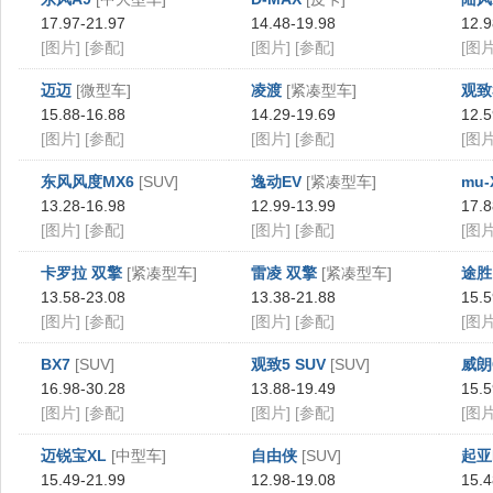
17.97-21.97
14.48-19.98
12.9
[图片]
[参配]
[图片]
[参配]
[图片
迈迈
[微型车]
凌渡
[紧凑型车]
观致
15.88-16.88
14.29-19.69
12.5
[图片]
[参配]
[图片]
[参配]
[图片
东风风度MX6
[SUV]
逸动EV
[紧凑型车]
mu
13.28-16.98
12.99-13.99
17.8
[图片]
[参配]
[图片]
[参配]
[图片
卡罗拉 双擎
[紧凑型车]
雷凌 双擎
[紧凑型车]
途胜
13.58-23.08
13.38-21.88
15.5
[图片]
[参配]
[图片]
[参配]
[图片
BX7
[SUV]
观致5 SUV
[SUV]
威朗
16.98-30.28
13.88-19.49
15.5
[图片]
[参配]
[图片]
[参配]
[图片
迈锐宝XL
[中型车]
自由侠
[SUV]
起亚
15.49-21.99
12.98-19.08
15.4