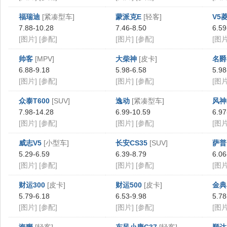
福瑞迪
[紧凑型车]
蒙派克E
[轻客]
V5
7.88-10.28
7.46-8.50
6.59
[图片]
[参配]
[图片]
[参配]
[图片
帅客
[MPV]
大柴神
[皮卡]
名爵
6.88-9.18
5.98-6.58
5.98
[图片]
[参配]
[图片]
[参配]
[图片
众泰T600
[SUV]
逸动
[紧凑型车]
风神
7.98-14.28
6.99-10.59
6.97
[图片]
[参配]
[图片]
[参配]
[图片
威志V5
[小型车]
长安CS35
[SUV]
萨普
5.29-6.59
6.39-8.79
6.06
[图片]
[参配]
[图片]
[参配]
[图片
财运300
[皮卡]
财运500
[皮卡]
金典
5.79-6.18
6.53-9.98
5.78
[图片]
[参配]
[图片]
[参配]
[图片