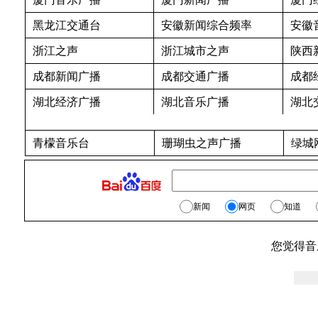
黑龙江交通台
安徽新闻综合频率
安徽
浙江之声
浙江城市之声
陕西
成都新闻广播
成都交通广播
成都
湖北经济广播
湖北音乐广播
湖北
青檬音乐台
珊瑚虫之声广播
绿城
新闻
网页
知道
您觉得音