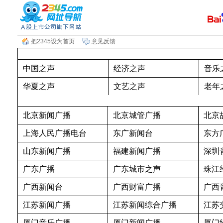
把2345设为首页
意见反馈
中国之声
经济之声
音乐
华夏之声
文艺之声
老年
北京新闻广播
北京城管广播
北京
上海人民广播电台
东广新闻台
东方
山东新闻广播
福建新闻广播
深圳
广东广播
广东城市之声
珠江
广西新闻台
广西财富广播
广西
江苏新闻广播
江苏新闻综合广播
江苏
厦门音乐广播
厦门新闻广播
厦门