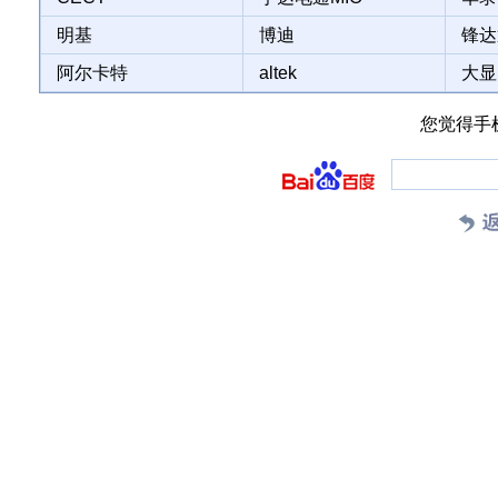
明基
博迪
锋达
阿尔卡特
altek
大显
您觉得手