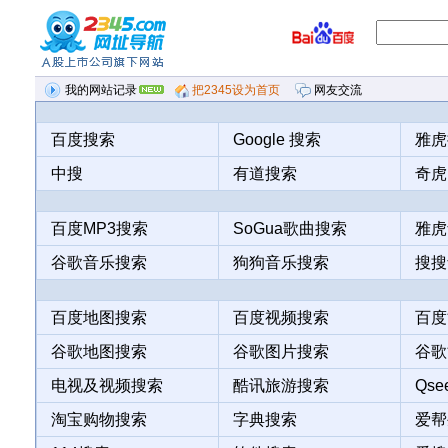
我的网站记录
把2345设为首页
网友交流
反馈建议
百度搜索
Google 搜索
雅虎
最近浏览记录
热门网站排行
暂无历史浏览记录
中搜
有道搜索
奇虎
百度MP3搜索
SoGua歌曲搜索
雅虎
谷歌音乐搜索
狗狗音乐搜索
搜搜
百度地图搜索
百度视频搜索
百度
谷歌地图搜索
谷歌图片搜索
谷歌
电视及视频搜索
酷讯旅游搜索
Qs
淘宝购物搜索
字典搜索
爱帮