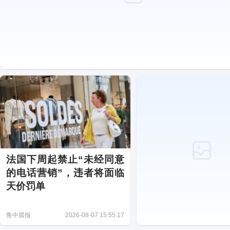
法国下周起禁止“未经同意
的电话营销”，违者将面临
天价罚单
鲁中晨报
2026-08-07 15:55:17