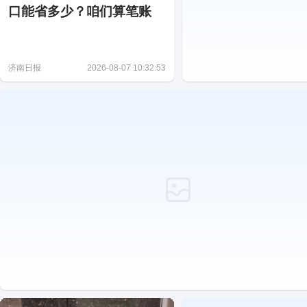
口能省多少？咱们算笔账
济南日报
2026-08-07 10:32:53