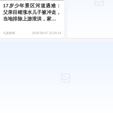
17岁少年景区河道遇难：
父亲目睹涨水儿子被冲走，
当地排除上游泄洪，家属盼
厘清责任
九派新闻
2026-08-07 15:29:14