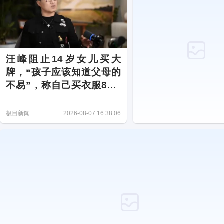
汪峰阻止14岁女儿买大
牌，“孩子应该知道父母的
不易”，称自己买衣服80%
都在淘宝
极目新闻
2026-08-07 16:38:06