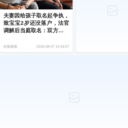
夫妻因给孩子取名起争执，
致宝宝2岁还没落户，法官
调解后当庭取名：双方各定
一字
封面新闻
2026-08-07 14:16:07