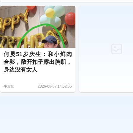
何炅51岁庆生：和小鲜肉
合影，敞开扣子露出胸肌，
身边没有女人
牛皮贰
2026-08-07 14:52:55