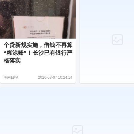
个贷新规实施，借钱不再算
“糊涂账”！长沙已有银行严
格落实
湖南日报
2026-08-07 10:24:14