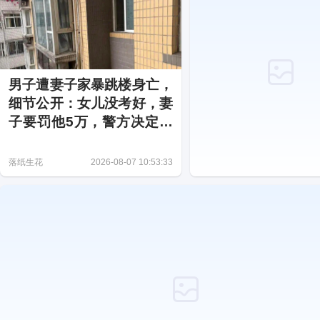
男子遭妻子家暴跳楼身亡，
细节公开：女儿没考好，妻
子要罚他5万，警方决定不
予立案
落纸生花
2026-08-07 10:53:33