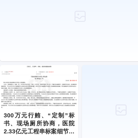
300万元行贿、“定制”标
书、现场厕所协商，医院
2.33亿元工程串标案细节披