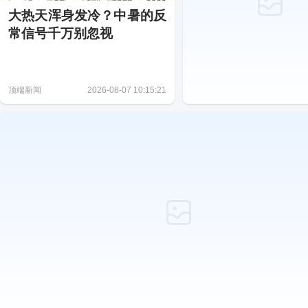
大热天浑身发冷？中暑的反
常信号千万别忽视
顶端新闻
2026-08-07 10:15:21