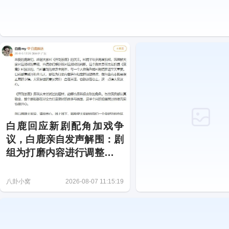
白鹿回应新剧配角加戏争
议，白鹿亲自发声解围：剧
组为打磨内容进行调整很正
常
八卦小窝
2026-08-07 11:15:19