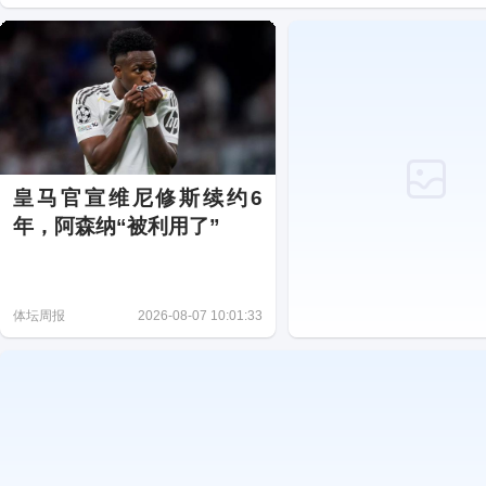
皇马官宣维尼修斯续约6
年，阿森纳“被利用了”
体坛周报
2026-08-07 10:01:33