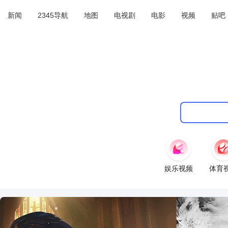
新闻
2345导航
地图
电视剧
电影
视频
贴吧
娱乐视频
体育