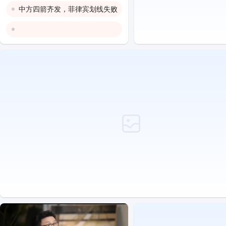
中方四箭齐发，菲律宾划线失败
两岸结局已定，大陆对台军改名
反制美国！中方公布5项措施