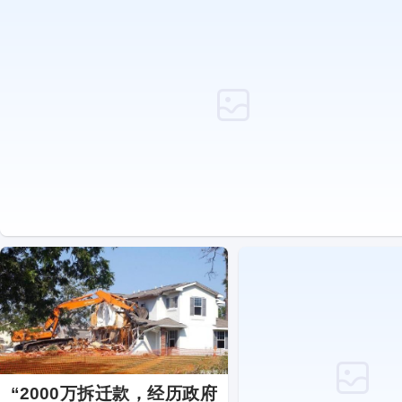
“2000万拆迁款，经历政府